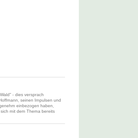
ald" - dies versprach
 Hoffmann, seinen Impulsen und
ngenehm einbezogen haben,
n sich mit dem Thema bereits