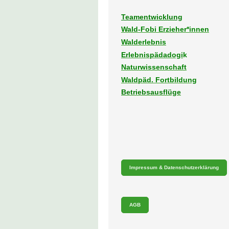
Teamentwicklung
Wald-Fobi Erzieher*innen
Walderlebnis
Erlebnispädadogi
k
Naturwissenschaft
Waldpäd. Fortbildung
Betriebsausflüge
Impressum & Datenschutzerklärung
AGB