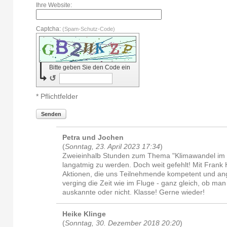
Ihre Website:
Captcha:
(Spam-Schutz-Code)
Bitte geben Sie den Code ein
↺
* Pflichtfelder
Senden
Petra und Jochen
(
Sonntag, 23. April 2023 17:34
)
Zweieinhalb Stunden zum Thema "Klimawandel im W
langatmig zu werden. Doch weit gefehlt! Mit Frank
Aktionen, die uns Teilnehmende kompetent und a
verging die Zeit wie im Fluge - ganz gleich, ob ma
auskannte oder nicht. Klasse! Gerne wieder!
Heike Klinge
(
Sonntag, 30. Dezember 2018 20:20
)