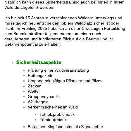
Natürlich kann dieses Sicherheitstraining auch bei Ihnen in Ihrem
Wald durchgeführt werden.
Ich bin seit 15 Jahren in verschiedenen Wäldern unterwegs und
muss täglich neu entscheiden, ob ein Waldplatz sicher ist oder
nicht. Im Frühling 2025 habe ich an einer 1-wöchigen Fortbildung
zum Baumkontrolleur teilgenommen, um einen noch
detaillierteren und fundierteren Blick auf die Bäume und ihr
Gefahrenpotential zu erhalten.
Sicherheitsaspekte
Planung einer Waldveranstaltung
Rettungskette
Umgang mit giftigen Pflanzen und Pilzen
Zecken
Wetter
Gruppendynamik
Waldregeln
Verkehrssicherheit im Wald
Totholzproblematik
Försterdreieck
​Bau eines Klopfspechtes als Signalgeber