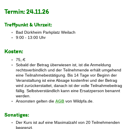
Termin: 24.11.26
Treffpunkt & Uhrzeit:
Bad Dürkheim Parkplatz Weilach
9:00 - 13:00 Uhr
Kosten:
75,-€
Sobald der Betrag überwiesen ist, ist die Anmeldung
rechtsverbindlich und der Teilnehmende erhält umgehend
eine Teilnahmebestätigung. Bis 14 Tage vor Beginn der
Veranstaltung ist eine Absage kostenfrei und der Betrag
wird zurückerstattet, danach ist der volle Teilnahmebeitrag
fällig. Selbstverständlich kann eine Ersatzperson benannt
werden.
Ansonsten gelten die
AGB
von Wildpfa.de.
Sonstiges:
Der Kurs ist auf eine Maximalzahl von 20 Teilnehmenden
begrenzt.