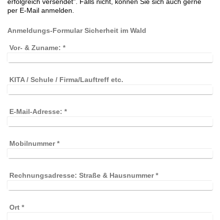
erfolgreich versendet". Falls nicht,
können Sie sich auch gerne
per E-Mail anmelden.
Anmeldungs-Formular Sicherheit im Wald
Vor- & Zuname:
*
KITA / Schule / Firma/Lauftreff etc.
E-Mail-Adresse:
*
Mobilnummer
*
Rechnungsadresse: Straße & Hausnummer
*
Ort
*