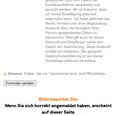
gespeichert und zum Zweck der
Kontaktaufnahme verarbeitet und
genutzt werden. Mir ist bekannt, dass
ich meine Einwilligung jederzeit
widerrufen kann. Ich habe jederzeit das
Recht, formlos und ohne Begründung
Auskunft über die bezüglich Ihrer
Person gespeicherten Daten zu
bekommen. Dies gilt auch für deren
Herkunft und Empfänger sowie den
Zweck der Speicherung. Diese Auskunft
erhalte ich kostenlos. Die gesamte
Datenschutzerklärung ist auf dieser
Homepage jederzeit einsehbar.
Hinweis
: Felder, die mit
*
bezeichnet sind, sind Pflichtfelder.
Bitte beachten Sie:
Wenn Sie sich korrekt angemeldet haben, erscheint
auf dieser Seite