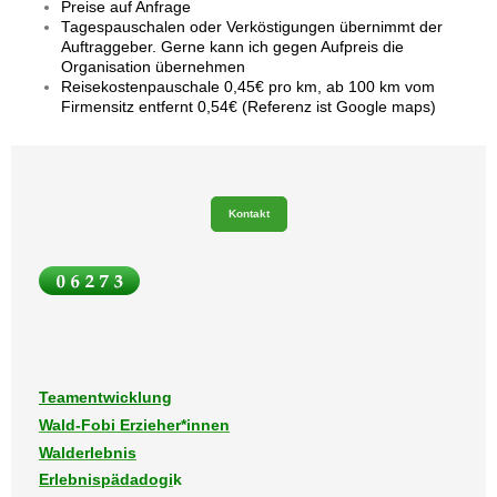
Preise auf Anfrage
Tagespauschalen oder Verköstigungen übernimmt der
Auftraggeber. Gerne kann ich gegen Aufpreis die
Organisation übernehmen
Reisekostenpauschale 0,45€ pro km, ab 100 km vom
Firmensitz entfernt 0,54€ (Referenz ist Google maps)
Kontakt
Teamentwicklung
Wald-Fobi Erzieher*innen
Walderlebnis
Erlebnispädadogi
k