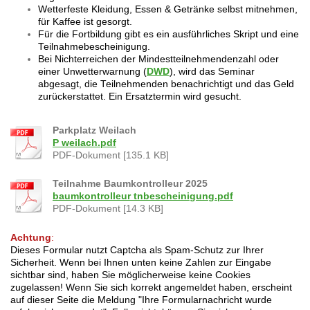
Wetterfeste Kleidung, Essen & Getränke selbst mitnehmen,
für Kaffee ist gesorgt.
Für die Fortbildung gibt es ein ausführliches Skript
und eine
Teilnahmebescheinigung.
Bei Nichterreichen der Mindestteilnehmendenzahl oder
einer Unwetterwarnung (
DWD
), wird das Seminar
abgesagt, die Teilnehmenden benachrichtigt und das Geld
zurückerstattet. Ein Ersatztermin wird gesucht.
Parkplatz Weilach
P weilach.pdf
PDF-Dokument [135.1 KB]
Teilnahme Baumkontrolleur 2025
baumkontrolleur tnbescheinigung.pdf
PDF-Dokument [14.3 KB]
Achtung
:
Dieses Formular nutzt Captcha als Spam-Schutz zur Ihrer
Sicherheit. Wenn bei Ihnen unten keine Zahlen zur Eingabe
sichtbar sind, haben Sie möglicherweise keine Cookies
zugelassen!
Wenn Sie sich korrekt angemeldet haben, erscheint
auf dieser Seite die Meldung "Ihre Formularnachricht wurde