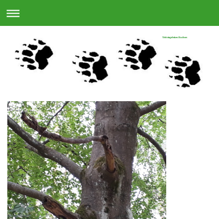
Trittsiegel eines Dachses